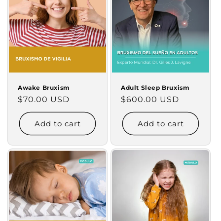
Awake Bruxism
Adult Sleep Bruxism
Regular
$70.00 USD
Regular
$600.00 USD
price
price
Add to cart
Add to cart